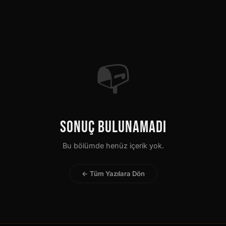
📭
SONUÇ BULUNAMADI
Bu bölümde henüz içerik yok.
← Tüm Yazılara Dön