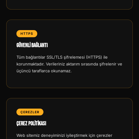
HTTPS
Güvenli Bağlantı
Tüm bağlantılar SSL/TLS şifrelemesi (HTTPS) ile
korunmaktadır. Verileriniz aktarım sırasında şifrelenir ve
üçüncü taraflarca okunamaz.
ÇEREZLER
Çerez Politikası
Web sitemiz deneyiminizi iyileştirmek için çerezler