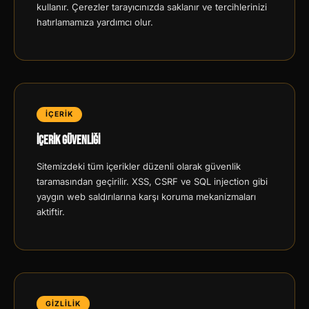
kullanır. Çerezler tarayıcınızda saklanır ve tercihlerinizi
hatırlamamıza yardımcı olur.
İÇERİK
İçerik Güvenliği
Sitemizdeki tüm içerikler düzenli olarak güvenlik
taramasından geçirilir. XSS, CSRF ve SQL injection gibi
yaygın web saldırılarına karşı koruma mekanizmaları
aktiftir.
GİZLİLİK