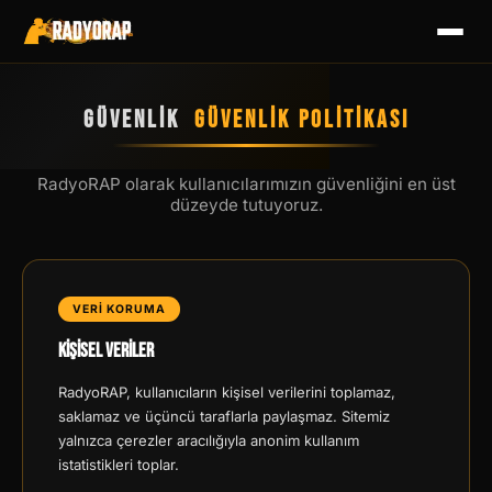
GÜVENLİK
GÜVENLİK POLİTİKASI
RadyoRAP olarak kullanıcılarımızın güvenliğini en üst
düzeyde tutuyoruz.
VERİ KORUMA
Kişisel Veriler
RadyoRAP, kullanıcıların kişisel verilerini toplamaz,
saklamaz ve üçüncü taraflarla paylaşmaz. Sitemiz
yalnızca çerezler aracılığıyla anonim kullanım
istatistikleri toplar.