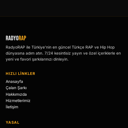
RADYO
RAP
RadyoRAP ile Türkiye'nin en güncel Türkçe RAP ve Hip Hop
dünyasına adım atın. 7/24 kesintisiz yayın ve özel içeriklerle en
yeni ve favori şarkılarınızı dinleyin.
HIZLI LİNKLER
Anasayfa
Çalan Şarkı
Hakkımızda
Hizmetlerimiz
İletişim
YASAL