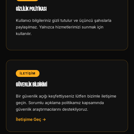
Gizlilik Politikası
Kullanıcı bilgileriniz gizli tutulur ve üçüncü şahıslarla
paylaşılmaz. Yalnızca hizmetlerimizi sunmak için
kullanılır.
İLETİŞİM
Güvenlik Bildirimi
Bir güvenlik açığı keşfettiyseniz lütfen bizimle iletişime
geçin. Sorumlu açıklama politikamız kapsamında
güvenlik araştırmacılarını destekliyoruz.
İletişime Geç →