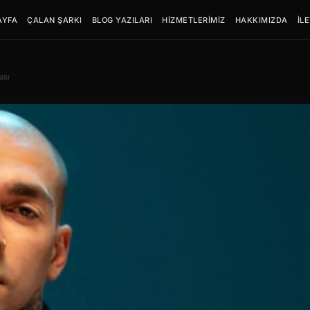
AYFA
ÇALAN ŞARKI
BLOG YAZILARI
HİZMETLERİMİZ
HAKKIMIZDA
İL
ası