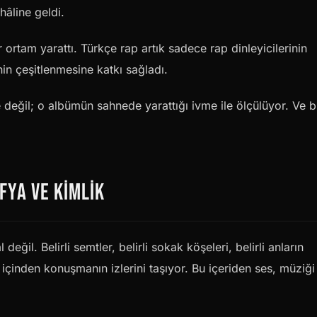
hâline geldi.
ir ortam yarattı. Türkçe rap artık sadece rap dinleyicilerinin
nin çeşitlenmesine katkı sağladı.
le değil; o albümün sahnede yarattığı ivme ile ölçülüyor. Ve 
FYA VE KIMLIK
değil. Belirli semtler, belirli sokak köşeleri, belirli anların
içinden konuşmanın izlerini taşıyor. Bu içeriden ses, müziği