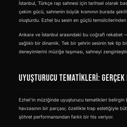
İstanbul, Türkçe rap sahnesi için tarihsel olarak bas
çekim gücü, sahnenin büyük kısmının burada şekille
oluşturdu. Ezhel bu sesin en güçlü temsilcilerinden 
Ankara ve İstanbul arasındaki bu coğrafi rekabet 
sağlıklı bir dinamik. Tek bir şehrin sesinin tek tip bi
deneyimlerini müziğe taşıması, sahneyi zenginleştir
UYUŞTURUCU TEMATIKLERI: GERÇEK M
Ezhel'in müziğinde uyuşturucu tematikleri belirgin 
havzasının bir parçası; özellikle trap estetiğiyle büt
şöhret performansından farklı bir his veriyor.