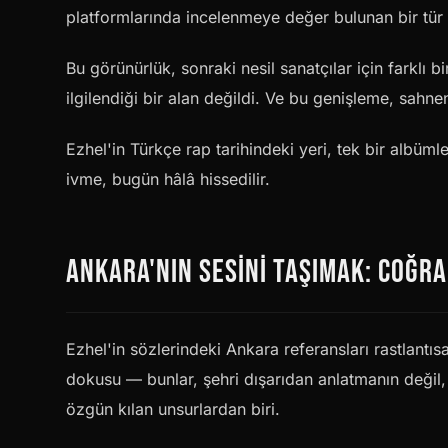
platformlarında incelenmeye değer bulunan bir tür 
Bu görünürlük, sonraki nesil sanatçılar için farklı b
ilgilendiği bir alan değildi. Ve bu genişleme, sahne
Ezhel'in Türkçe rap tarihindeki yeri, tek bir albüm
ivme, bugün hâlâ hissedilir.
ANKARA'NIN SESINI TAŞIMAK: COĞRA
Ezhel'in sözlerindeki Ankara referansları rastlantısal 
dokusu — bunlar, şehri dışarıdan anlatmanın değil, 
özgün kılan unsurlardan biri.