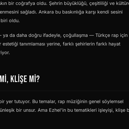
kın bir coğrafya oldu. Şehrin büyüklüğü, çeşitliliği ve kültür
nmesini sağladı. Ankara bu baskınlığa karşı kendi sesini
biri oldu.
— ya da daha doğru ifadeyle, çoğullaşma — Türkçe rap için
r estetiği tanımlaması yerine, farklı şehirlerin farklı hayat
iyor.
I, KLIŞE MI?
bir yer tutuyor. Bu temalar, rap müziğinin genel söylemsel
ünleşik bir unsur. Ama Ezhel'in bu tematikleri işleyişi, klişe b