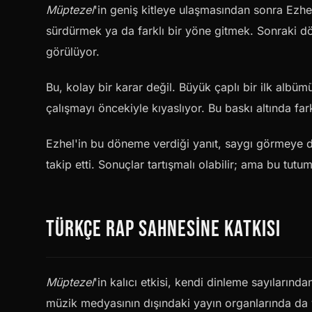
Müptezel
'in geniş kitleye ulaşmasından sonra Ezhe
sürdürmek ya da farklı bir yöne gitmek. Sonraki dön
görülüyor.
Bu, kolay bir karar değil. Büyük çaplı bir ilk albüm
çalışmayı öncekiyle kıyaslıyor. Bu baskı altında fa
Ezhel'in bu döneme verdiği yanıt, saygı görmeye de
takip etti. Sonuçlar tartışmalı olabilir; ama bu tutu
TÜRKÇE RAP SAHNESINE KATKISI
Müptezel
'in kalıcı etkisi, kendi dinleme sayıların
müzik medyasının dışındaki yayın organlarında da 