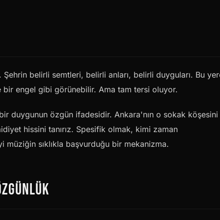
hrin belirli semtleri, belirli anları, belirli duyguları. Bu yere
e bir engel gibi görünebilir. Ama tam tersi oluyor.
 bir duygunun özgün ifadesidir. Ankara'nın o sokak köşesini
idiyet hissini tanırız. Spesifik olmak, kimi zaman
yi müziğin sıklıkla başvurduğu bir mekanizma.
 ÖZGÜNLÜK