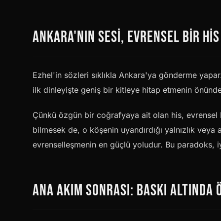
ANKARA'NIN SESI, EVRENSEL BIR HIS
Ezhel'in sözleri sıklıkla Ankara'ya gönderme yapar. Şe
ilk dinleyişte geniş bir kitleye hitap etmenin önünd
Çünkü özgün bir coğrafyaya ait olan his, evrensel
bilmesek de, o köşenin uyandırdığı yalnızlık veya a
evrenselleşmenin en güçlü yoludur. Bu paradoks, i
ANA AKIM SONRASI: BASKI ALTINDA